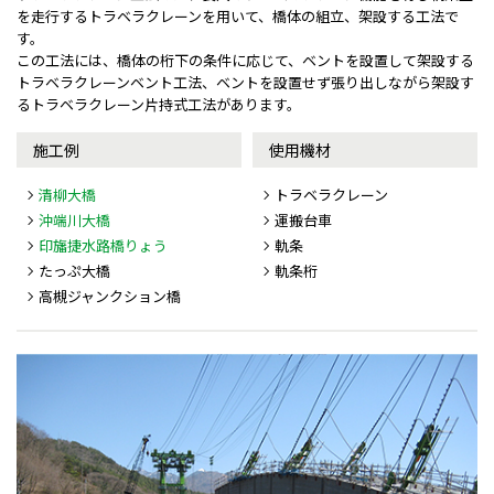
を走行するトラベラクレーンを用いて、橋体の組立、架設する工法で
す。
この工法には、橋体の桁下の条件に応じて、ベントを設置して架設する
トラベラクレーンベント工法、ベントを設置せず張り出しながら架設す
るトラベラクレーン片持式工法があります。
施工例
使用機材
清柳大橋
トラベラクレーン
沖端川大橋
運搬台車
印旛捷水路橋りょう
軌条
たっぷ大橋
軌条桁
高槻ジャンクション橋