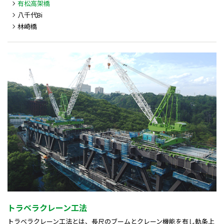
有松高架橋
八千代Bi
林崎橋
トラベラクレーン工法
トラベラクレーン工法とは、長尺のブームとクレーン機能を有し軌条上