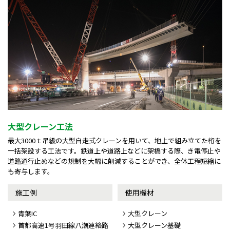
大型クレーン工法
最大3000ｔ吊級の大型自走式クレーンを用いて、地上で組み立てた桁を
一括架設する工法です。鉄道上や道路上などに架橋する際、き電停止や
道路通行止めなどの規制を大幅に削減することができ、全体工程短縮に
も寄与します。
施工例
使用機材
青葉IC
大型クレーン
首都高速1号羽田線八潮連絡路
大型クレーン基礎