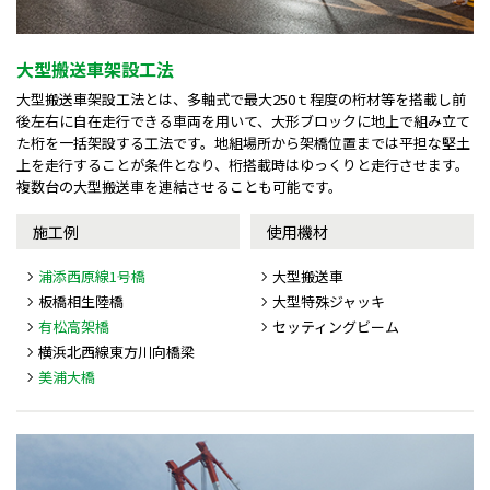
大型搬送車架設工法
大型搬送車架設工法とは、多軸式で最大250ｔ程度の桁材等を搭載し前
後左右に自在走行できる車両を用いて、大形ブロックに地上で組み立て
た桁を一括架設する工法です。地組場所から架橋位置までは平担な堅土
上を走行することが条件となり、桁搭載時はゆっくりと走行させます。
複数台の大型搬送車を連結させることも可能です。
施工例
使用機材
浦添西原線1号橋
大型搬送車
板橋相生陸橋
大型特殊ジャッキ
有松高架橋
セッティングビーム
横浜北西線東方川向橋梁
美浦大橋