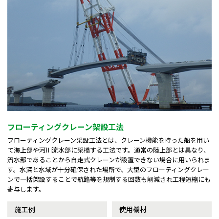
フローティングクレーン架設工法
フローティングクレーン架設工法とは、クレーン機能を持った船を用い
て海上部や河川流水部に架橋する工法です。通常の陸上部とは異なり、
流水部であることから自走式クレーンが設置できない場合に用いられま
す。水深と水域が十分確保された場所で、大型のフローティングクレー
ンで一括架設することで航路等を規制する回数も削減され工程短縮にも
寄与します。
施工例
使用機材