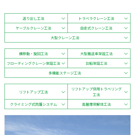
送り出し工法
トラベラクレーン工法
ケーブルクレーン工法
自走式クレーン工法
大型クレーン工法
横移動・旋回工法
大型搬送車架設工法
フローティングクレーン架設工法
台船架設工法
多機能ステージ工法
リフトアップ併用トラベリング
リフトアップ工法
工法
クライミング式防護システム
高層煙突解体工法