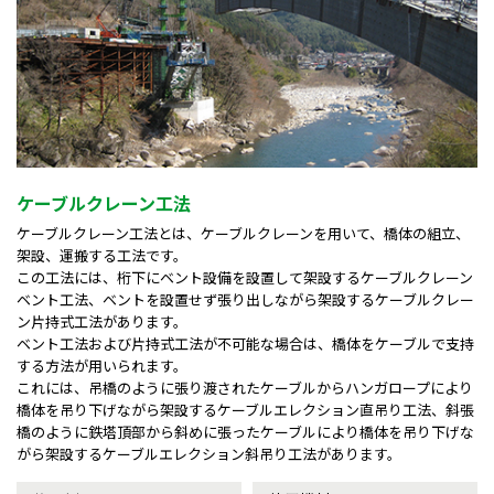
ケーブルクレーン工法
ケーブルクレーン工法とは、ケーブルクレーンを用いて、橋体の組立、
架設、運搬する工法です。
この工法には、桁下にベント設備を設置して架設するケーブルクレーン
ベント工法、ベントを設置せず張り出しながら架設するケーブルクレー
ン片持式工法があります。
ベント工法および片持式工法が不可能な場合は、橋体をケーブルで支持
する方法が用いられます。
これには、吊橋のように張り渡されたケーブルからハンガロープにより
橋体を吊り下げながら架設するケーブルエレクション直吊り工法、斜張
橋のように鉄塔頂部から斜めに張ったケーブルにより橋体を吊り下げな
がら架設するケーブルエレクション斜吊り工法があります。