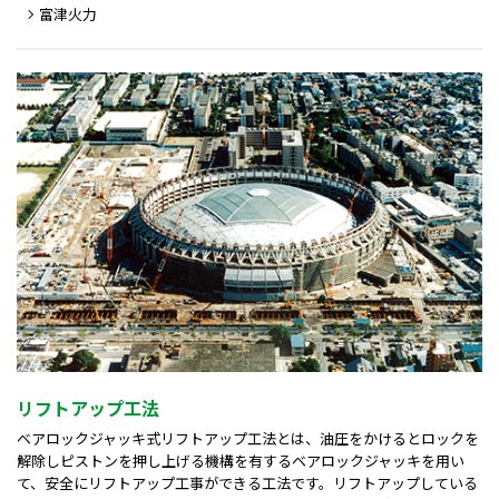
富津火力
リフトアップ工法
ベアロックジャッキ式リフトアップ工法とは、油圧をかけるとロックを
解除しピストンを押し上げる機構を有するベアロックジャッキを用い
て、安全にリフトアップ工事ができる工法です。リフトアップしている