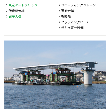
東京ゲートブリッジ
フロ－ティングクレーン
伊良部大橋
運搬台船
銚子大橋
警戒船
セッティングビーム
桁引き寄せ設備