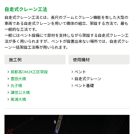
自走式クレーン工法
自走式クレーン工法とは、長尺のブームとクレーン機能を有した大型の
車両である自走式クレーンを用いて橋体の組立、架設する方法で、最も
一般的な工法です。
一般にはベント設備にて部材を支持しながら架設する自走式クレーン工
法が多く用いられますが、ベントが設置出来ない場所では、自走式クレ
ーン一括架設工法等が用いられます。
施工例
使用機材
首都高OM24工区架設
ベント
豊田大橋
自走式クレーン
丸子橋
ベント基礎
謙信公大橋
美浦大橋