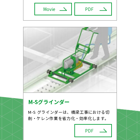
Movie
PDF
M-Sグラインダー
M-S グラインダーは、橋梁工事における切
削・ケレン作業を省力化・効率化します。
PDF